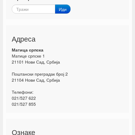
Иди
Адреса
Матица српска
Матице српске 1
21101 Нови Сад, Србија
Поштански преградак број 2
21104 Нови Сад, Србија
Телефони:
021/527 622
021/527 855
Ознаке