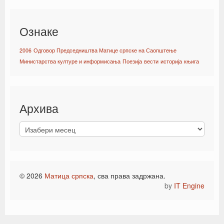
Ознаке
2006
Одговор Председништва Матице српске на Саопштење
Министарства културе и информисања
Поезија
вести
историја
књига
Архива
© 2026
Матица српска
, сва права задржана.
by
IT Engine