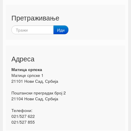
Претраживање
Иди
Адреса
Матица српска
Матице српске 1
21101 Нови Сад, Србија
Поштански преградак број 2
21104 Нови Сад, Србија
Телефони:
021/527 622
021/527 855