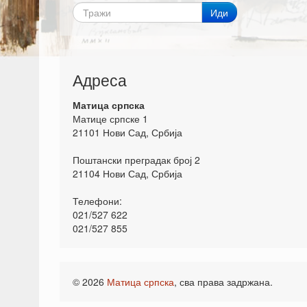
Иди
Адреса
Матица српска
Матице српске 1
21101 Нови Сад, Србија
Поштански преградак број 2
21104 Нови Сад, Србија
Телефони:
021/527 622
021/527 855
© 2026
Матица српска
, сва права задржана.