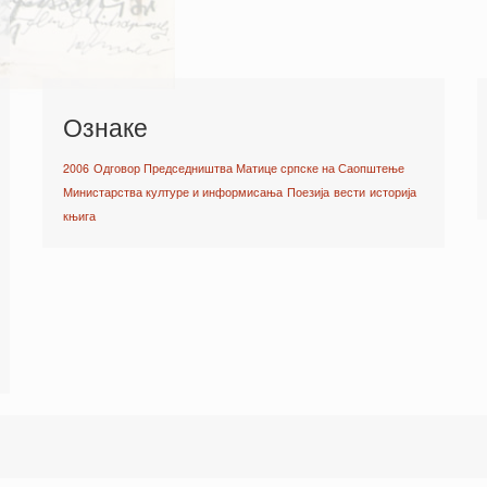
Ознаке
2006
Одговор Председништва Матице српске на Саопштење
Министарства културе и информисања
Поезија
вести
историја
књига