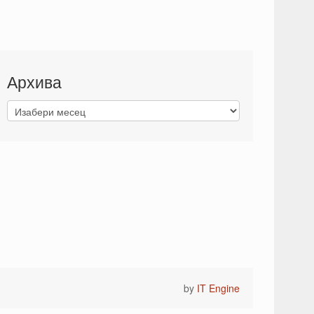
Архива
by
IT Engine