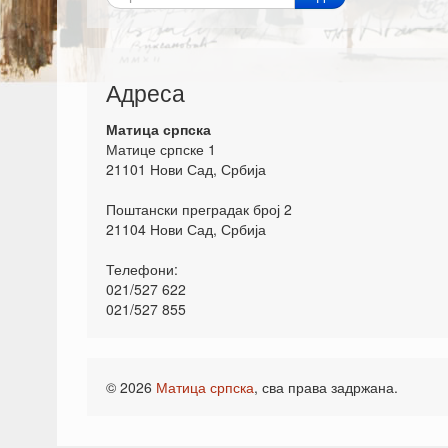
Адреса
Матица српска
Матице српске 1
21101 Нови Сад, Србија
Поштански преградак број 2
21104 Нови Сад, Србија
Телефони:
021/527 622
021/527 855
© 2026
Матица српска
, сва права задржана.