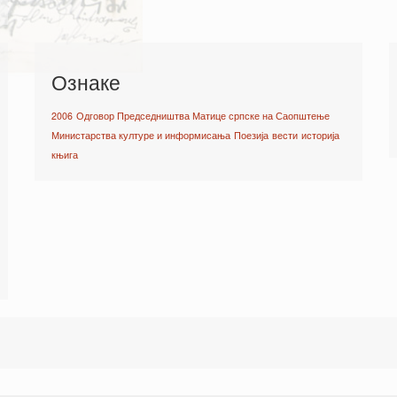
Ознаке
2006
Одговор Председништва Матице српске на Саопштење
Министарства културе и информисања
Поезија
вести
историја
књига