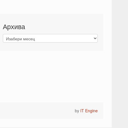
Архива
by
IT Engine