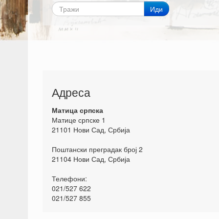
Иди
Адреса
Матица српска
Матице српске 1
21101 Нови Сад, Србија
Поштански преградак број 2
21104 Нови Сад, Србија
Телефони:
021/527 622
021/527 855