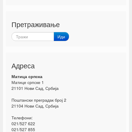
Претраживање
Иди
Адреса
Матица српска
Матице српске 1
21101 Нови Сад, Србија
Поштански преградак број 2
21104 Нови Сад, Србија
Телефони:
021/527 622
021/527 855