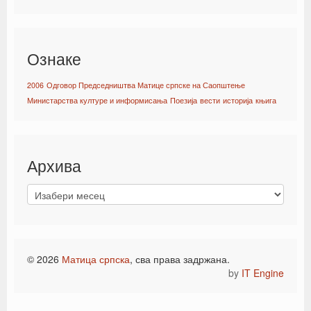
Ознаке
2006
Одговор Председништва Матице српске на Саопштење
Министарства културе и информисања
Поезија
вести
историја
књига
Архива
© 2026
Матица српска
, сва права задржана.
by
IT Engine