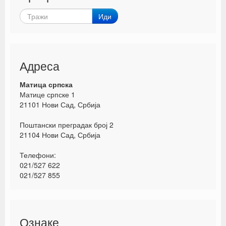
Иди
Адреса
Матица српска
Матице српске 1
21101 Нови Сад, Србија
Поштански преградак број 2
21104 Нови Сад, Србија
Телефони:
021/527 622
021/527 855
Ознаке