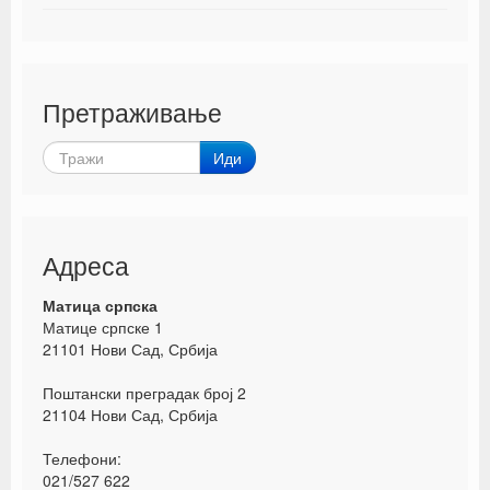
Претраживање
Иди
Адреса
Матица српска
Матице српске 1
21101 Нови Сад, Србија
Поштански преградак број 2
21104 Нови Сад, Србија
Телефони:
021/527 622