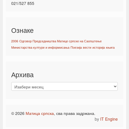
021/527 855
Ознаке
2006
Одговор Председништва Матице српске на Саопштење
Министарства културе и информисања
Поезија
вести
историја
књига
Архива
© 2026
Матица српска
, сва права задржана.
by
IT Engine