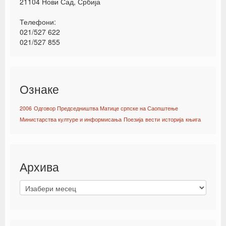
21104 Нови Сад, Србија
Телефони:
021/527 622
021/527 855
Ознаке
2006
Одговор Председништва Матице српске на Саопштење
Министарства културе и информисања
Поезија
вести
историја
књига
Архива