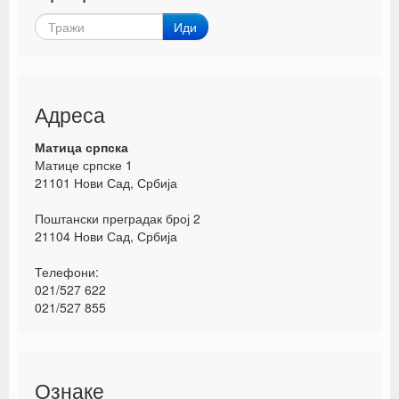
Иди
Адреса
Матица српска
Матице српске 1
21101 Нови Сад, Србија
Поштански преградак број 2
21104 Нови Сад, Србија
Телефони:
021/527 622
021/527 855
Ознаке