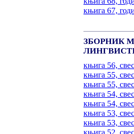
књига 68, год
књига 67, год
ЗБОРНИК М
ЛИНГВИСТ
књига 56, свес
књига 55, свес
књига 55, свес
књига 54, свес
књига 54, свес
књига 53, свес
књига 53, свес
књига 52, свес