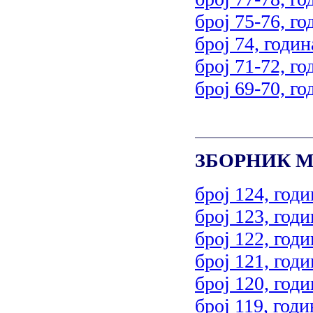
број 75-76, го
број 74, годин
број 71-72, го
број 69-70, го
ЗБОРНИК М
број 124, годи
број 123, годи
број 122, годи
број 121, годи
број 120, годи
број 119, годи