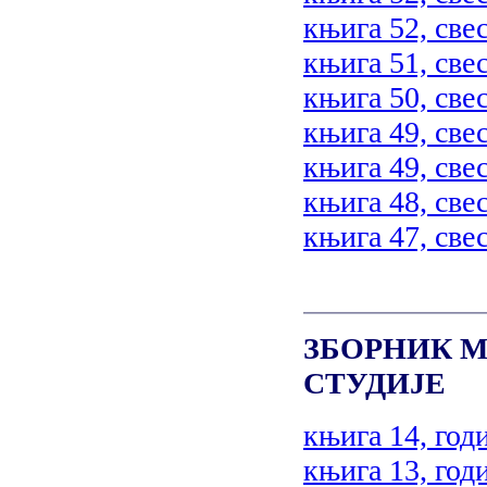
књига 52, свес
књига 51, свес
књига 50, свес
књига 49, свес
књига 49, свес
књига 48, свес
књига 47, свес
ЗБОРНИК М
СТУДИЈЕ
књига 14, год
књига 13, год