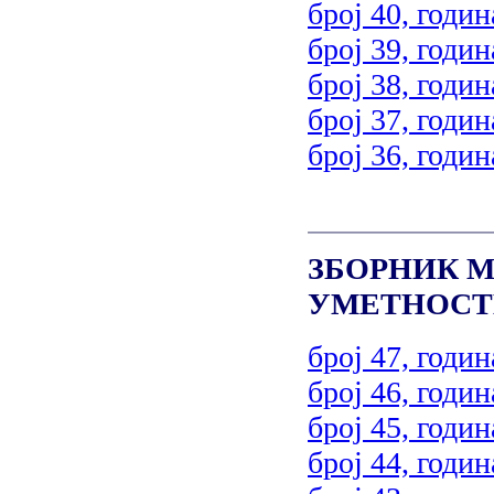
број 40, годин
број 39, годин
број 38, годин
број 37, годин
број 36, годин
ЗБОРНИК М
УМЕТНОСТ
број 47, годин
број 46, годин
број 45, годин
број 44, годин