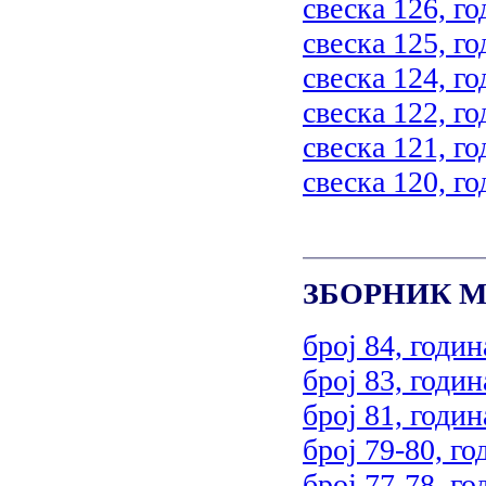
свеска 126, го
свеска 125, го
свеска 124, го
свеска 122, го
свеска 121, го
свеска 120, го
ЗБОРНИК М
број 84, годин
број 83, годин
број 81, годин
број 79-80, го
број 77-78, го