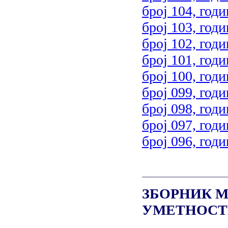
број 104, годи
број 103, годи
број 102, годи
број 101, годи
број 100, годи
број 099, годи
број 098, годи
број 097, годи
број 096, годи
ЗБОРНИК М
УМЕТНОСТ