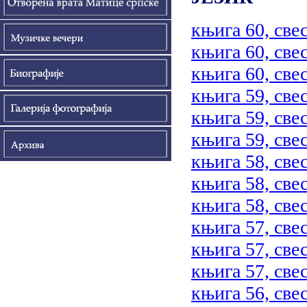
књига 60, свес
књига 60, свес
књига 60, свес
књига 59, свес
књига 59, свес
књига 59, свес
књига 58, свес
књига 58, свес
књига 58, свес
књига 57, свес
књига 57, свес
књига 57, свес
књига 56, свес