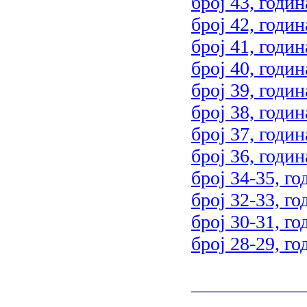
број 43, годин
број 42, годин
број 41, годин
број 40, годин
број 39, годин
број 38, годин
број 37, годин
број 36, годин
број 34-35, го
број 32-33, го
број 30-31, го
број 28-29, го