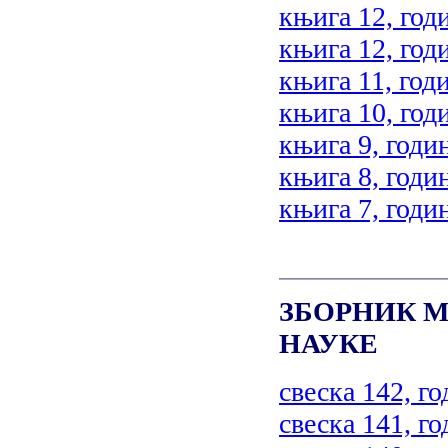
књига 12, год
књига 12, год
књига 11, год
књига 10, год
књига 9, годи
књига 8, годи
књига 7, годи
ЗБОРНИК М
НАУКЕ
свеска 142, го
свеска 141, го