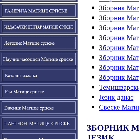
Зборник Мати
Зборник Мати
Зборник Мати
Зборник Мати
Зборник Мати
Зборник Мати
Зборник Мати
Зборник Мати
Темишварски
Језик данас
Свеске Мати
ЗБОРНИК М
ЈЕЗИК