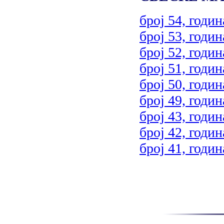
број 54, годин
број 53, годин
број 52, годин
број 51, годин
број 50, годин
број 49, годин
број 43, годин
број 42, годин
број 41, годин