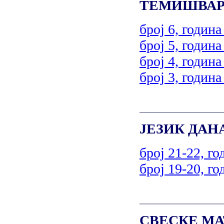
ТЕМИШВАР
број 6, година
број 5, година
број 4, година
број 3, година
ЈЕЗИК ДАН
број 21-22, го
број 19-20, го
СВЕСКЕ МА