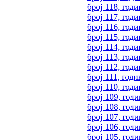
број 118, годи
број 117, годи
број 116, годи
број 115, годи
број 114, годи
број 113, годи
број 112, годи
број 111, годи
број 110, годи
број 109, годи
број 108, годи
број 107, годи
број 106, годи
број 105, годи